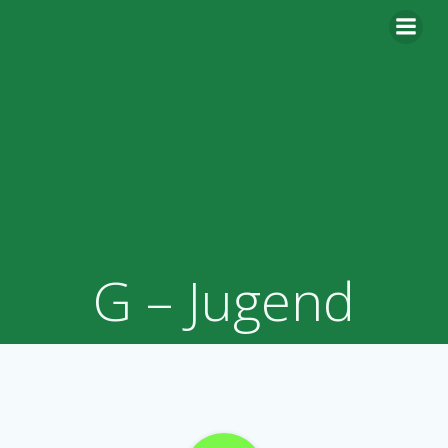
Zum
Inhalt
springen
G – Jugend