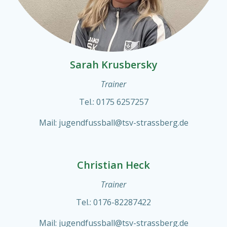
Sarah Krusbersky
Trainer
Tel.: 0175 6257257
Mail: jugendfussball@tsv-strassberg.de
Christian Heck
Trainer
Tel.: 0176-82287422
Mail: jugendfussball@tsv-strassberg.de