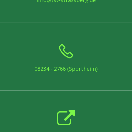
info@tsv-strassberg.de
08234 - 2766 (Sportheim)