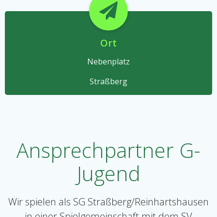
Ort
Nebenplatz
Straßberg
Ansprechpartner G-
Jugend
Wir spielen als SG Straßberg/Reinhartshausen
in einer Spielgemeinschaft mit dem SV