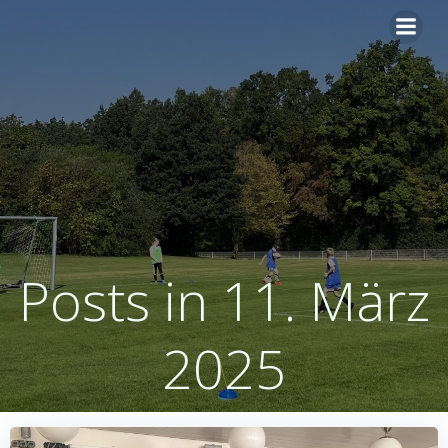
Zum
Inhalt
springen
Posts in 11. März
2025