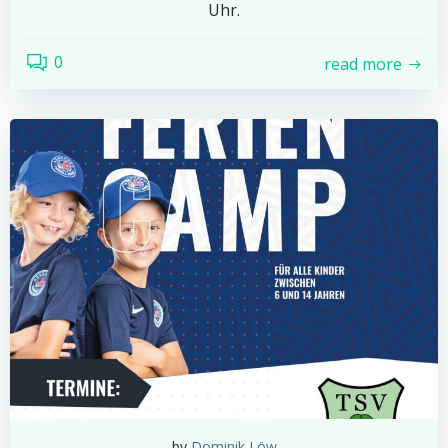
Uhr.
0
read more
by
Dominik Löw