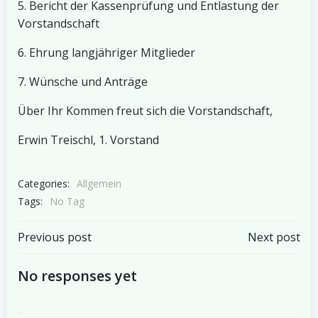
5. Bericht der Kassenprüfung und Entlastung der
Vorstandschaft
6. Ehrung langjähriger Mitglieder
7. Wünsche und Anträge
Über Ihr Kommen freut sich die Vorstandschaft,
Erwin Treischl, 1. Vorstand
Categories:
Allgemein
Tags:
No Tag
Beitragsnavigation
Beitragsnav
Previous post
Next post
No responses yet